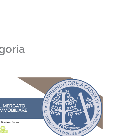
goria