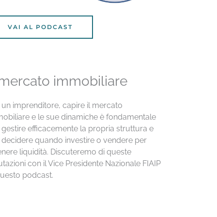
VAI AL PODCAST
 mercato immobiliare
 un imprenditore, capire il mercato
obiliare e le sue dinamiche è fondamentale
 gestire efficacemente la propria struttura e
 decidere quando investire o vendere per
enere liquidità. Discuteremo di queste
utazioni con il Vice Presidente Nazionale FIAIP
questo podcast.