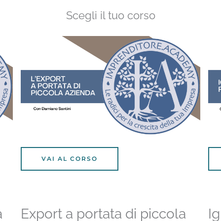
Scegli il tuo corso
VAI AL CORSO
a
Export a portata di piccola
Ig