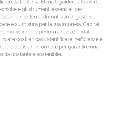
icato, la Dott. ssa Elena ti guiderà attraverso
tecniche e gli strumenti essenziali per
ostare un sistema di controllo di gestione
icace e su misura per la tua impresa. Capirai
e monitorare le performance aziendali,
izzare costi e ricavi, identificare inefficienze e
ndere decisioni informate per garantire una
scita costante e sostenibile.