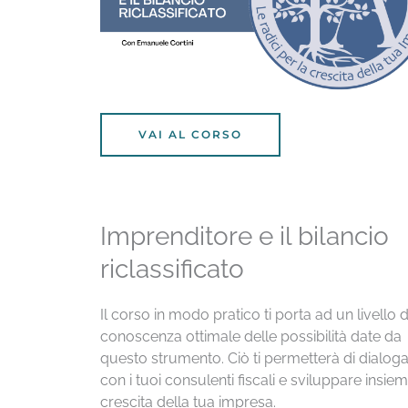
VAI AL CORSO
Imprenditore e il bilancio
riclassificato
Il corso in modo pratico ti porta ad un livello d
conoscenza ottimale delle possibilità date da
questo strumento. Ciò ti permetterà di dialog
con i tuoi consulenti fiscali e sviluppare insiem
crescita della tua impresa.