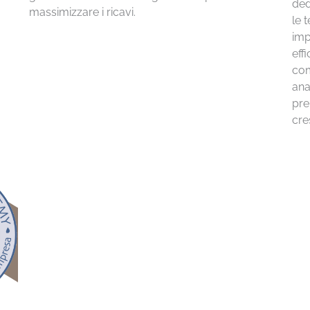
ded
massimizzare i ricavi.
le 
imp
eff
com
anal
pre
cre