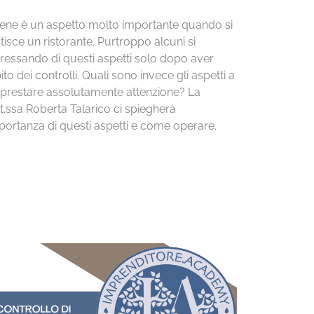
giene è un aspetto molto importante quando si
tisce un ristorante. Purtroppo alcuni si
eressando di questi aspetti solo dopo aver
ito dei controlli. Quali sono invece gli aspetti a
 prestare assolutamente attenzione? La
t.ssa Roberta Talarico ci spiegherà
mportanza di questi aspetti e come operare.