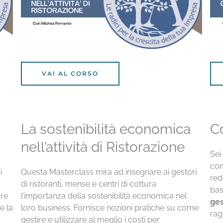
VAI AL CORSO
La sostenibilità economica
Co
nell’attività di Ristorazione
Sei
com
i
Questa Masterclass mira ad insegnare ai gestori
red
di ristoranti, mense e centri di cottura
bas
are
l’importanza della sostenibilità economica nel
ges
e la
loro business. Fornisce nozioni pratiche su come
rag
gestire e utilizzare al meglio i costi per